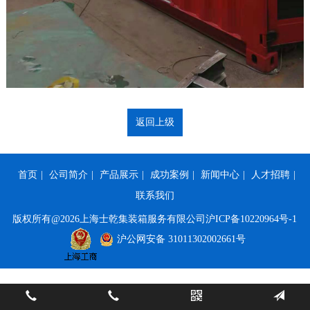
返回上级
首页
|
公司简介
|
产品展示
|
成功案例
|
新闻中心
|
人才招聘
|
联系我们
版权所有@2026上海士乾集装箱服务有限公司
沪ICP备10220964号-1
沪公网安备 31011302002661号